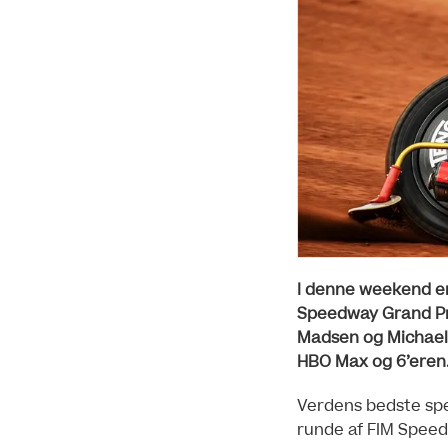
I denne weekend er
Speedway Grand Pr
Madsen og Michael J
HBO Max og 6’eren
Verdens bedste spee
runde af FIM Spee