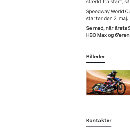
stærkt fra start, 
Speedway World Cup
starter den 2. maj.
Se med, når årets 
HBO Max og 6’eren
Billeder
Kontakter