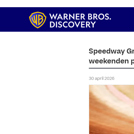
Speedway Gra
weekenden p
30 april 2026