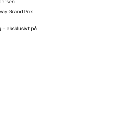
ndersen.
way Grand Prix
 – eksklusivt på