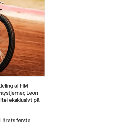
eling af FIM
aystjerner, Leon
tel eksklusivt på
i årets første