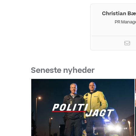
Christian B
PR Manag
Seneste nyheder