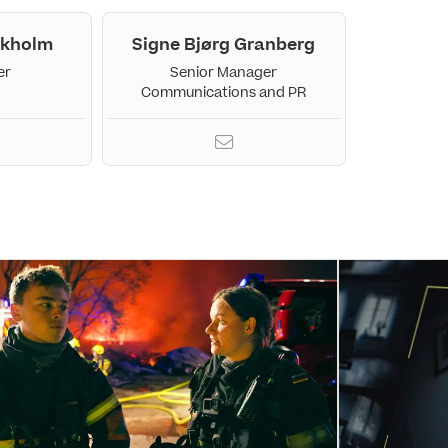
ækholm
Signe Bjørg Granberg
er
Senior Manager
Communications and PR