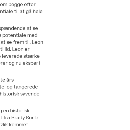
som begge efter
tiale til at gå hele
r spændende at se
es potentiale med
at se frem til. Leon
llid. Leon er
e leverede stærke
ører og nu ekspert
te års
itel og tangerede
historisk syvende
g en historisk
t fra Brady Kurtz
arzlik kommet