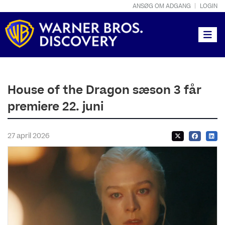
ANSØG OM ADGANG
LOGIN
Toggle
House of the Dragon sæson 3 får
premiere 22. juni
27 april 2026