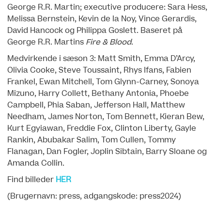
George R.R. Martin; executive producere: Sara Hess,
Melissa Bernstein, Kevin de la Noy, Vince Gerardis,
David Hancock og Philippa Goslett.
Baseret på
George R.R. Martins
Fire & Blood
.
Medvirkende i sæson 3: Matt Smith, Emma D’Arcy,
Olivia Cooke, Steve Toussaint, Rhys Ifans, Fabien
Frankel, Ewan Mitchell, Tom Glynn-Carney, Sonoya
Mizuno, Harry Collett, Bethany Antonia, Phoebe
Campbell, Phia Saban, Jefferson Hall, Matthew
Needham, James Norton, Tom Bennett, Kieran Bew,
Kurt Egyiawan, Freddie Fox, Clinton Liberty, Gayle
Rankin, Abubakar Salim, Tom Cullen, Tommy
Flanagan, Dan Fogler, Joplin Sibtain, Barry Sloane og
Amanda Collin.
Find billeder
HER
(Brugernavn: press, adgangskode: press2024)