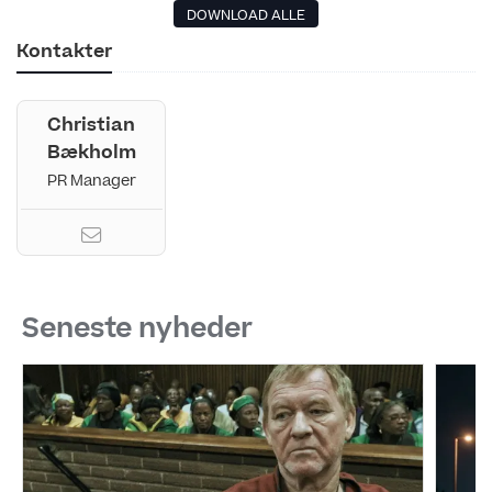
DOWNLOAD ALLE
Kontakter
Christian
Bækholm
PR Manager
Seneste nyheder