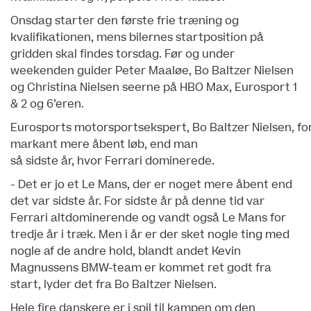
Onsdag starter den første frie træning og
kvalifikationen, mens bilernes startposition på
gridden skal findes torsdag. Før og under
weekenden guider Peter Maaløe, Bo Baltzer Nielsen
og Christina Nielsen seerne på HBO Max, Eurosport 1
& 2 og 6’eren.
Eurosports motorsportsekspert, Bo Baltzer Nielsen, fo
markant mere åbent løb, end man
så sidste år, hvor Ferrari dominerede.
- Det er jo et Le Mans, der er noget mere åbent end
det var sidste år. For sidste år på denne tid var
Ferrari altdominerende og vandt også Le Mans for
tredje år i træk. Men i år er der sket nogle ting med
nogle af de andre hold, blandt andet Kevin
Magnussens BMW-team er kommet ret godt fra
start, lyder det fra Bo Baltzer Nielsen.
Hele fire danskere er i spil til kampen om den