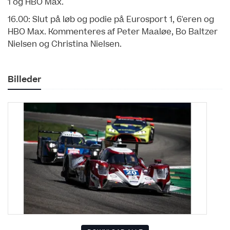
1 og HBO Max.
16.00: Slut på løb og podie på Eurosport 1, 6'eren og
HBO Max. Kommenteres af Peter Maaløe, Bo Baltzer
Nielsen og Christina Nielsen.
Billeder