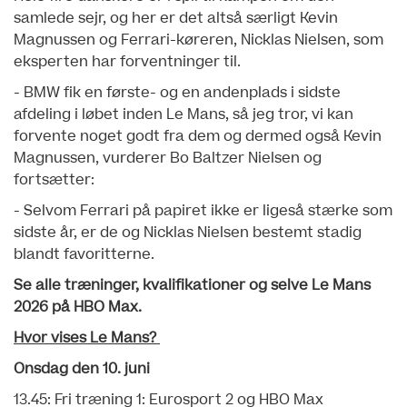
samlede sejr, og her er det altså særligt Kevin
Magnussen og Ferrari-køreren, Nicklas Nielsen, som
eksperten har forventninger til.
- BMW fik en første- og en andenplads i sidste
afdeling i løbet inden Le Mans, så jeg tror, vi kan
forvente noget godt fra dem og dermed også Kevin
Magnussen, vurderer Bo Baltzer Nielsen og
fortsætter:
- Selvom Ferrari på papiret ikke er ligeså stærke som
sidste år, er de og Nicklas Nielsen bestemt stadig
blandt favoritterne.
Se alle træninger, kvalifikationer og selve Le Mans
2026 på HBO Max.
Hvor vises Le Mans?
Onsdag den 10. juni
13.45: Fri træning 1: Eurosport 2 og HBO Max