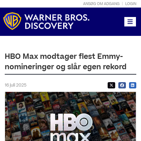
ANSØG OM ADGANG
LOGIN
Toggle
HBO Max modtager flest Emmy-
nomineringer og slår egen rekord
16 juli 2025