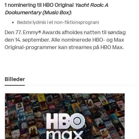
1 nominering til HBO Original
Yacht Rock: A
Dockumentary (Music Box)
:
Bedste lydmix i et non-fiktionsprogram
Den 77. Emmy® Awards afholdes natten til søndag
den 14. september. Alle nominerede HBO- og Max
Original-programmer kan streames på HBO Max.
Billeder