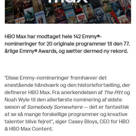
HBO Max har modtaget hele 142 Emmy®-
nomineringer for 20 originale programmer til den 77.
årlige Emmy® Awards, og sætter dermed ny rekord.
"Disse Emmy-nomineringer fremhæver det
enestående håndværk og den historiefortælling, der
definerer HBO Max. Fra anerkendelsen af
The Pitt
og
Noah Wyle til den allerførste nominering af sidste
sæson af
Somebody Somewhere
— det er fantastisk
at se så mange forskellige programmer og kreative
talenter blive fejret", siger Casey Bloys, CEO for HBO
& HBO Max Content.