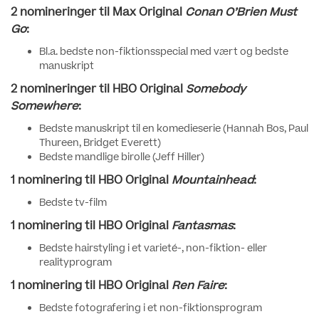
2 nomineringer til Max Original
Conan O’Brien Must
Go
:
Bl.a. bedste non-fiktionsspecial med vært og bedste
manuskript
2 nomineringer til HBO Original
Somebody
Somewhere
:
Bedste manuskript til en komedieserie (Hannah Bos, Paul
Thureen, Bridget Everett)
Bedste mandlige birolle (Jeff Hiller)
1 nominering til HBO Original
Mountainhead
:
Bedste tv-film
1 nominering til HBO Original
Fantasmas
:
Bedste hairstyling i et varieté-, non-fiktion- eller
realityprogram
1 nominering til HBO Original
Ren Faire
:
Bedste fotografering i et non-fiktionsprogram