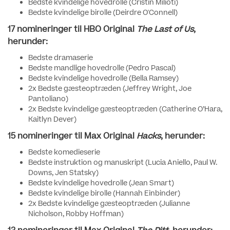
Bedste kvindelige hovedrolle (Cristin Milioti)
Bedste kvindelige birolle (Deirdre O'Connell)
17 nomineringer til HBO Original
The Last of Us
,
herunder:
Bedste dramaserie
Bedste mandlige hovedrolle (Pedro Pascal)
Bedste kvindelige hovedrolle (Bella Ramsey)
2x Bedste gæsteoptræden (Jeffrey Wright, Joe
Pantoliano)
2x Bedste kvindelige gæsteoptræden (Catherine O’Hara,
Kaitlyn Dever)
15 nomineringer til Max Original
Hacks
, herunder:
Bedste komedieserie
Bedste instruktion og manuskript (Lucia Aniello, Paul W.
Downs, Jen Statsky)
Bedste kvindelige hovedrolle (Jean Smart)
Bedste kvindelige birolle (Hannah Einbinder)
2x Bedste kvindelige gæsteoptræden (Julianne
Nicholson, Robby Hoffman)