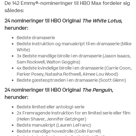
De 142 Emmy®-nomineringer til HBO Max fordeler sig
således:
24 nomineringer til HBO Original
The White Lotus
,
herunder:
Bedste dramaserie
Bedste instruktion og manuskript til en dramaserie (Mike
White)
3x Bedste mandlige birolle i en dramaserie (Jason Isaacs,
Sam Rockwell, Walton Goggins)
4x Bedste kvindelige birolle i en dramaserie (Carrie Coon,
Parker Posey, Natasha Rothwell, Aimee Lou Wood)
Bedste gæsteoptræden i en dramaserie (Scott Glenn)
24 nomineringer til HBO Original
The Penguin
,
herunder:
Bedste limited eller antologi-serie
2x Fremragende instruktion for en limited serie eller film
(Helen Shaver, Jennifer Getzinger)
Bedste manuskript (Lauren LeFranc)
Bedste mandlige hovedrolle (Colin Farrell)