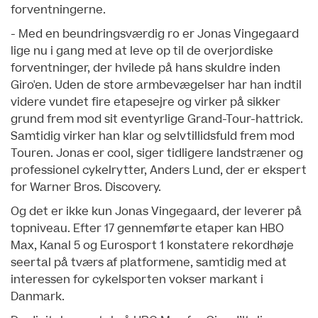
forventningerne.
- Med en beundringsværdig ro er Jonas Vingegaard
lige nu i gang med at leve op til de overjordiske
forventninger, der hvilede på hans skuldre inden
Giro'en. Uden de store armbevægelser har han indtil
videre vundet fire etapesejre og virker på sikker
grund frem mod sit eventyrlige Grand-Tour-hattrick.
Samtidig virker han klar og selvtillidsfuld frem mod
Touren. Jonas er cool, siger tidligere landstræner og
professionel cykelrytter, Anders Lund, der er ekspert
for Warner Bros. Discovery.
Og det er ikke kun Jonas Vingegaard, der leverer på
topniveau.
Efter 17 gennemførte etaper kan HBO
Max, Kanal 5 og Eurosport 1 konstatere rekordhøje
seertal på tværs af platformene, samtidig med at
interessen for cykelsporten vokser markant i
Danmark.