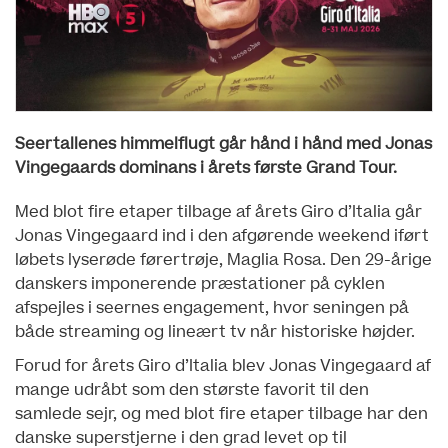
Seertallenes himmelflugt går hånd i hånd med Jonas
Vingegaards dominans i årets første Grand Tour.
Med blot fire etaper tilbage af årets Giro d’Italia går
Jonas Vingegaard ind i den afgørende weekend iført
løbets lyserøde førertrøje, Maglia Rosa. Den 29-årige
danskers imponerende præstationer på cyklen
afspejles i seernes engagement, hvor seningen på
både streaming og lineært tv når historiske højder.
Forud for årets Giro d’Italia blev Jonas Vingegaard af
mange udråbt som den største favorit til den
samlede sejr, og med blot fire etaper tilbage har den
danske superstjerne i den grad levet op til