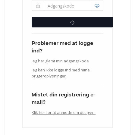
Problemer med at logge
ind?
Jeg har glemt min adgangskode
Jeg kan ikke logge ind med mine
brugeroplysninger
Mistet din registrering e-
mail?
Klik her for at anmode om det igen.