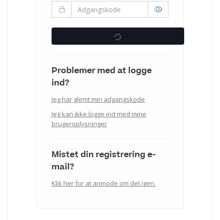
Problemer med at logge
ind?
Jeg har glemt min adgangskode
Jeg kan ikke logge ind med mine
brugeroplysninger
Mistet din registrering e-
mail?
Klik her for at anmode om det igen.